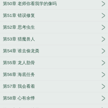
第50章 老师你看我学的像吗
第51章 错误修复
第52章 思考虫生
第53章 猎魔兽人
第54章 谁去偷龙粪
第55章 龙人肋骨
第56章 海底任务
第57章 我会看着
第58章 心有余悸