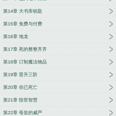
第14章 大书库钥匙
第15章 免费与付费
第16章 地龙
第17章 死的整整齐齐
第18章 订制魔法物品
第19章 晋升三阶
第20章 你已死亡
第21章 惊世智慧
第22章 母皇的威严