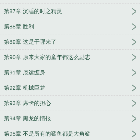
第87章 沉睡的时之精灵
第88章 胜利
第89章 这是干哪来了
第90章 原来大家的童年都这么励志
第91章 厄运缠身
第92章 机械巨龙
第93章 席卡的担心
第94章 黑龙的情报
第95章 不是所有的鲨鱼都是大角鲨