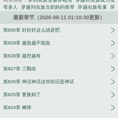
相关推荐：
穿到虫族宠被弃雌虫
穿越到虫族成为虫
我加上我的名字岂不是就不用交罚单了？我太弱？没
母多人
穿越到虫族当奶妈的推荐
穿越虫族母巢
穿
资格？好吧，那我就让你看看我的资格。让你们见识
到虫族唯一虫母
穿越成虫族母皇
穿到虫族母皇麾下
下什么是集十星域的伟大智慧塑造的完美躯体！现
最新章节（2026-08-11 01:10:30更新）
了1-623 作者大米小虫 未完结
穿越成虫族母体一口
在！我有资格了吗？哈？你们说的资格是星币？一枚
气看完
穿到虫族雌虫
穿越虫母以后
婚前协议？分
第830章 好好好这么搞是吧
星币等价一枚生命星！要十枚生命星才能入你们的商
手后获百倍返现
权欲之涡
全职魔法师
寒门昭昭
会，拥有共同版权？盯着我的牙齿，我允许你重新组
万蛊仙途
离婚后，我被前妻上司圈养了！
富有正义
第829章 越急越不能急
织语言。...
感的小道士
奥特曼：闪耀着的梦比优斯！
时空缉
《穿到虫族母皇麾下了》是大米小虫精心创作的网游
第828章 越挖越有
凶：我的系统能追朔因果
妻欲迷城
七零军婚：高冷
小说类小说。
军官他每晚都求贴
你又不爱我，我找别人你哭什
第827章 三颗痣
么？
铁血重生：从淞沪到朝鲜的峥嵘岁
开局发配充
军，我杀敌就变强！
不努力就会变成魔法少女的玩
第826章 神话神话这些依旧是神话
物
拯救那个不想死的阴郁少女
反派修仙，白切黑的
我赢麻了
名义：三个一等功他不进部谁进部
铁痕
第825章 要换妈了
从成为海盗王开始称帝
第824章 摊牌