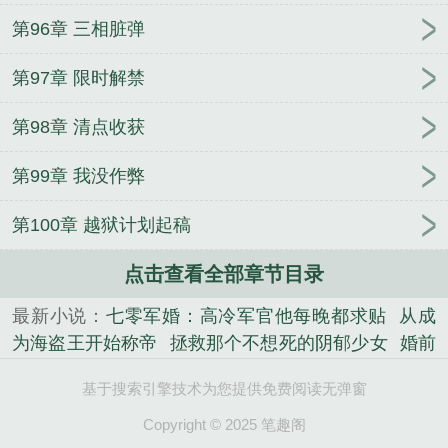
第96章 三相脏弹
第97章 限时解禁
第98章 清点收获
第99章 我没作弊
第100章 越狱计划起稿
点击查看全部章节目录
最新小说：
七零军婚：高冷军官他每晚都求贴
从成
为海盗王开始称帝
拯救那个不想死的阴郁少女
婚前
协议？分手后获百倍返现
不努力就会变成魔法少女
基于搜索引擎技术为您提供免费阅读无弹窗
的玩物
开局发配充军，我杀敌就变强！
名义：三个
一等功他不进部谁进部
离婚后，我被前妻上司圈养
Copyright © 2025 笔趣阁