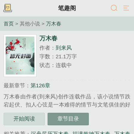
笔趣阁
首页
> 其他小说 >
万木春
万木春
作者：
到来风
字数：21.1万字
状态：连载中
最新章节：
第126章
万木春由作者(到来风)创作连载作品，该小说情节跌
宕起伏、扣人心弦是一本难得的情节与文笔俱佳的好
书，919言情小说免费提供万木春全文无弹窗的纯文
开始阅读
章节目录
字在线阅读。...
《万木春》是到来风精心创作的其他小说类小说。