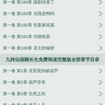
第一卷 第184章 闹剧结束了
第一卷 第183章 当我是鸭吗
第一卷 第182章 挖姜家祖墓
第一卷 第181章 功德收获
第一卷 第180章 圣主的秘密
九转仙葫顾长生免费阅读完整版全部章节目录
第一卷 第1章 灵田里的破葫芦
第一卷 第2章 葫芦异变
第一卷 第3章 生死之间