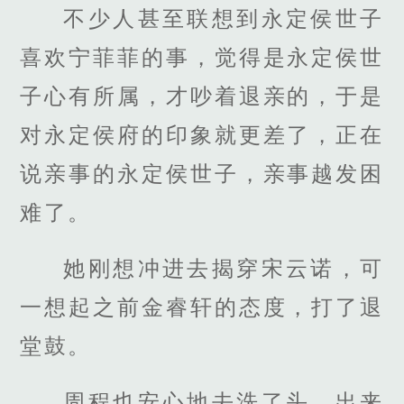
不少人甚至联想到永定侯世子
喜欢宁菲菲的事，觉得是永定侯世
子心有所属，才吵着退亲的，于是
对永定侯府的印象就更差了，正在
说亲事的永定侯世子，亲事越发困
难了。
她刚想冲进去揭穿宋云诺，可
一想起之前金睿轩的态度，打了退
堂鼓。
周程也安心地去洗了头，出来