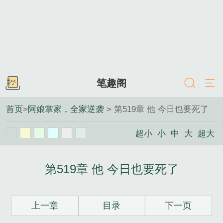
笔趣阁
首页
>
阿娘掌家，全家逆袭
> 第519章 他 今日也要死了
超小
小
中
大
超大
第519章 他 今日也要死了
上一章
目录
下一页