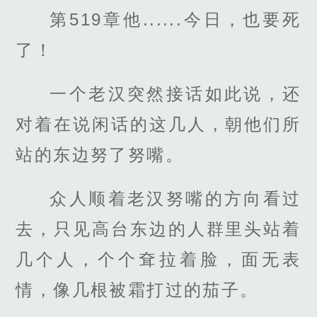
第519章他......今日，也要死
了！
一个老汉突然接话如此说，还
对着在说闲话的这几人，朝他们所
站的东边努了努嘴。
众人顺着老汉努嘴的方向看过
去，只见高台东边的人群里头站着
几个人，个个耷拉着脸，面无表
情，像几根被霜打过的茄子。