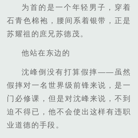
为首的是一个年轻男子，穿着
石青色棉袍，腰间系着银带，正是
苏耀祖的庶兄苏德茂。
他站在东边的
沈峰倒没有打算假摔——虽然
假摔对一名世界级前锋来说，是一
门必修课，但是对沈峰来说，不到
迫不得已，他不会使出这样有违职
业道德的手段。