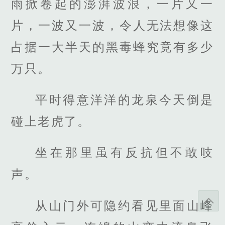
雨掀卷起的澎湃波浪，一片又一
片，一波又一波，令人无法想像这
占据一大半天的黑毒蜂究竟有多少
万只。
平时得意洋洋的龙泉今天倒是
碰上老虎了。
坐在那里虽有反抗但不敢吱
声。
从山门外可隐约看见里面山峰