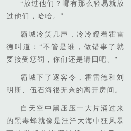
“放过他们？哪有那么轻易就放
过他们，哈哈。”
霸城冷笑几声，冷冷瞪着霍雷
德叫道：“不管是谁，做错事了就
要接受惩罚，你们还是请回吧。”
霸城下了逐客令，霍雷德和刘
明斯、伍石海很无奈的离开房间。
自天空中黑压压一大片涌过来
的黑毒蜂就像是汪洋大海中狂风暴