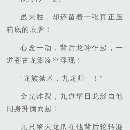
虽未胜，却还留着一张真正压
箱底的底牌！
心念一动，背后龙吟乍起，一
道苍古龙影凌空浮现！
“龙族禁术，九龙归一！”
金光炸裂，九道耀目龙影自他
周身升腾而起！
九只擎天龙爪在他背后轮转凝