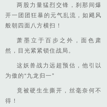
两股力量猛烈交锋，刹那间爆
开一团团狂暴的元气乱流，如飓风
般朝四面八方横扫！
萧墨立于百步之外，面色肃
然，目光紧紧锁住战局。
这妖兽战力远超预估，他引以
为傲的“九龙归一”
竟被硬生生撕开，丝毫奈何不
得！