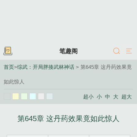
笔趣阁
首页
>
综武：开局胖揍武林神话
> 第645章 这丹药效果竟
如此惊人
超小
小
中
大
超大
第645章 这丹药效果竟如此惊人