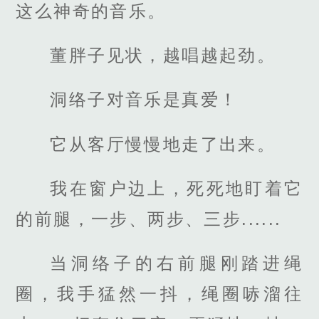
这么神奇的音乐。
董胖子见状，越唱越起劲。
洞络子对音乐是真爱！
它从客厅慢慢地走了出来。
我在窗户边上，死死地盯着它
的前腿，一步、两步、三步......
当洞络子的右前腿刚踏进绳
圈，我手猛然一抖，绳圈哧溜往