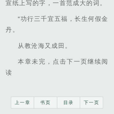
宣纸上写的字，一首范成大的词。
“功行三千宜五福，长生何假金
丹。
从教沧海又成田。
本章未完，点击下一页继续阅
读
上一章
书页
目录
下一页