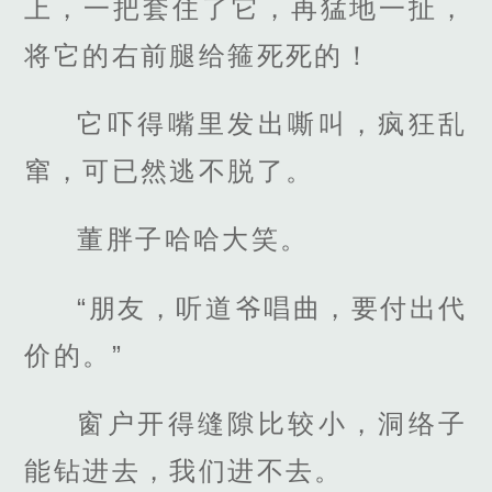
上，一把套住了它，再猛地一扯，
将它的右前腿给箍死死的！
它吓得嘴里发出嘶叫，疯狂乱
窜，可已然逃不脱了。
董胖子哈哈大笑。
“朋友，听道爷唱曲，要付出代
价的。”
窗户开得缝隙比较小，洞络子
能钻进去，我们进不去。