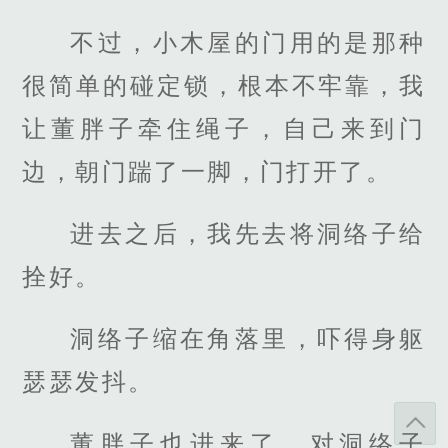
不过，小木屋的门用的是那种
很简单的碰定锁，根本不牢靠，我
让董胖子牵住绳子，自己来到门
边，朝门踹了一脚，门打开了。
进去之后，我先去将洞络子给
拴好。
洞络子缩在角落里，吓得身躯
瑟瑟发抖。
董胖子也进来了，对洞络子