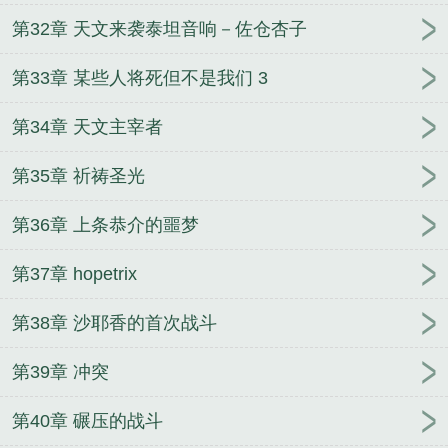
第32章 天文来袭泰坦音响－佐仓杏子
第33章 某些人将死但不是我们 3
第34章 天文主宰者
第35章 祈祷圣光
第36章 上条恭介的噩梦
第37章 hopetrix
第38章 沙耶香的首次战斗
第39章 冲突
第40章 碾压的战斗