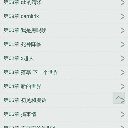
第58章 qb的请求
第59章 carnitrix
第60章 我是黑吗喽
第61章 死神降临
第62章 x超人
第63章 落幕 下一个世界
第64章 新的世界
第65章 初见和哭诉
第66章 搞事情