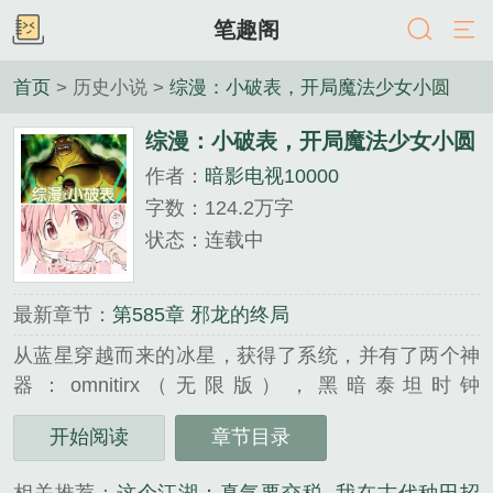
笔趣阁
首页
> 历史小说 >
综漫：小破表，开局魔法少女小圆
综漫：小破表，开局魔法少女小圆
作者：
暗影电视10000
字数：124.2万字
状态：连载中
最新章节：
第585章 邪龙的终局
从蓝星穿越而来的冰星，获得了系统，并有了两个神
器：omnitirx（无限版），黑暗泰坦时钟
（sinister）。冰星开始了他(她)的奇妙综漫之旅。观
开始阅读
章节目录
前注意事项：本人第一次写书，可能会渣笔，ooc。
请见谅。......