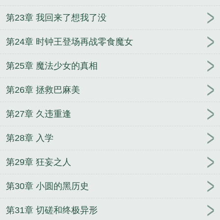
第23章 我回来了想我了没
第24章 时钟王登场再战零食魔女
第25章 魔法少女的真相
第26章 拯救巴麻美
第27章 久违重逢
第28章 入学
第29章 狂妄之人
第30章 小圆的黑历史
第31章 切磋和终极异形