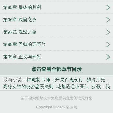
第95章 最终的胜利
第96章 欢愉之夜
第97章 洗澡之旅
第98章 回归的五野兽
第99章 正义与邪恶
点击查看全部章节目录
最新小说：
神诡制卡师：开局百鬼夜行
独占月光：
高冷女神的秘密恋爱法则
花都逍遥小医仙
少歌：我
是北离三皇子
沧澜琉璃录
火影：谁让他进砂隐
基于搜索引擎技术为您提供免费阅读无弹窗
的？
这个江湖：真气要交税
我养的蟹崽横行三界
名义：省服第二出手了！
火影，天生善良的宇智波
Copyright © 2025 笔趣阁