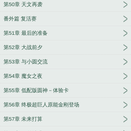
第50章 天文再袭
番外篇 复活赛
第51章 最后的准备
第52章 大战前夕
第53章 与小圆交流
第54章 魔女之夜
第55章 低配版圆神－体验卡
第56章 终极超巨人原能金刚登场
第57章 未来打算