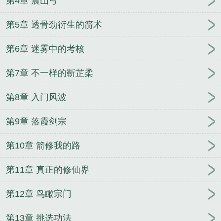
第4章 震山弓
第5章 透骨劲衍生的箭术
第6章 迷雾中的考核
第7章 不一样的靳芷柔
第8章 入门风波
第9章 落霞剑宗
第10章 箭修我的路
第11章 真正的修仙界
第12章 鸟瞰宗门
第13章 挑选功法