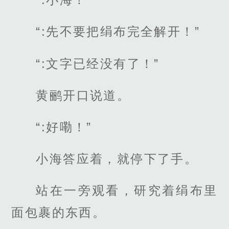
“:先不要把绢布完全解开！”
“:文字已经没有了！”
黄鹂开口说道。
“:好嘞！”
小海答应着，就停下了手。
站在一旁观看，研究着绢布里
面包裹的东西。