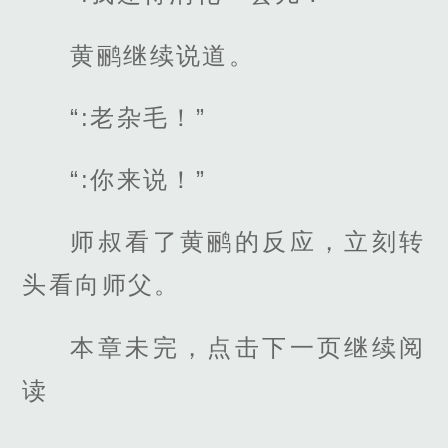
黄鹂继续说道。
“:老杂毛！”
“:你来说！”
师叔看了黄鹂的反应，立刻转
头看向师父。
本章未完，点击下一页继续阅
读