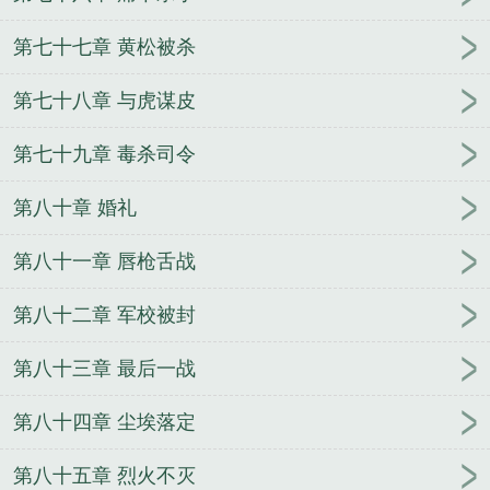
第七十七章 黄松被杀
第七十八章 与虎谋皮
第七十九章 毒杀司令
第八十章 婚礼
第八十一章 唇枪舌战
第八十二章 军校被封
第八十三章 最后一战
第八十四章 尘埃落定
第八十五章 烈火不灭