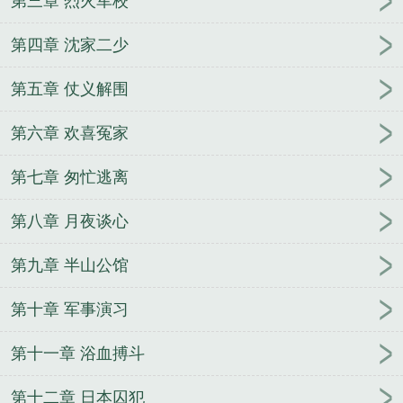
第三章 烈火军校
完整版免费
烈火军校免费阅读
烈火军校谢襄最后和
谁在一起了
烈火军校纪瑾
烈火军校男二
烈火军校
第四章 沈家二少
顾燕帧和谢襄第几集在一起
烈火军校删减的视频
烈
第五章 仗义解围
火军校金显荣
烈火军校沈君山是谁演的
烈火军校电
视剧免费观看全集
烈火军校 百度
烈火军校拍摄地
第六章 欢喜冤家
点在哪
烈火军校曲曼婷和谁在一起了
烈火军校沈君
山和谁在一起了
烈火军校织田显荣
烈火军校曲曼婷
第七章 匆忙逃离
和沈听白在一起了吗
烈火军校花絮幕后花絮大全
烈
火军校贝勒爷是好人还是坏人
烈火军校朱彦霖饰演
第八章 月夜谈心
者
烈火军校贝勒爷是好人吗
烈火军校演员表
烈火
军校剧情介绍
烈火军校分集剧情介绍
烈火军校吕中
第九章 半山公馆
析结局
烈火军校免费观看完整版
烈火军校黄松结
第十章 军事演习
局
烈火军校电视剧免费观看完整版
烈火军校剧情
烈火军校主题曲幸有你这一世
烈火军校李文忠为什
第十一章 浴血搏斗
么送死
烈火军校李文忠扮演者
烈火军校全集免费
烈火军校显荣身世
烈火军校在线观看免费高清电视
第十二章 日本囚犯