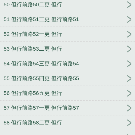
50 但行前路50二更 但行
51 但行前路51三更 但行前路51
52 但行前路52一更 但行
53 但行前路53二更 但行
54 但行前路54三更 但行前路54
55 但行前路55四更 但行前路55
56 但行前路56五更 但行
57 但行前路57一更 但行前路57
58 但行前路58二更 但行