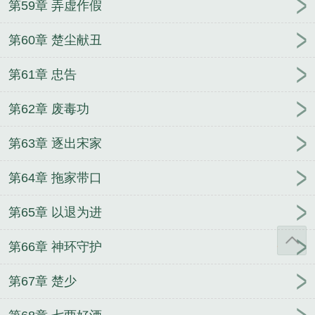
第59章 弄虚作假
第60章 楚尘献丑
第61章 忠告
第62章 废毒功
第63章 逐出宋家
第64章 拖家带口
第65章 以退为进
第66章 神环守护
第67章 楚少