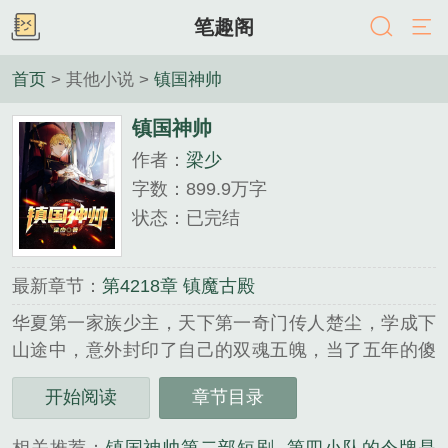
笔趣阁
首页
> 其他小说 >
镇国神帅
镇国神帅
作者：
梁少
字数：899.9万字
状态：已完结
最新章节：
第4218章 镇魔古殿
华夏第一家族少主，天下第一奇门传人楚尘，学成下
山途中，意外封印了自己的双魂五魄，当了五年的傻
子上门女婿。......
开始阅读
章节目录
《镇国神帅》是梁少精心创作的其他小说类小说。