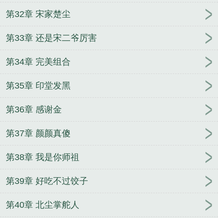
第32章 宋家楚尘
第33章 还是宋二爷厉害
第34章 完美组合
第35章 印堂发黑
第36章 感谢金
第37章 颜颜真傻
第38章 我是你师祖
第39章 好吃不过饺子
第40章 北尘掌舵人