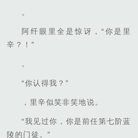
。
阿纤眼里全是惊讶，“你是里
辛？！”
。
“你认得我？”
，里辛似笑非笑地说。
“我见过你，你是前任第七阶蓝
陵的门徒。”