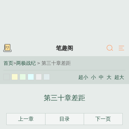
笔趣阁
首页
>
两极战纪
> 第三十章差距
超小
小
中
大
超大
第三十章差距
上一章
目录
下一页