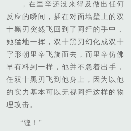
，在里辛还没来得及做出任何
反应的瞬间，插在对面墙壁上的双
十黑刃突然飞回到了阿纤的手中，
她猛地一挥，双十黑刃幻化成双十
字形朝里辛飞旋而去，而里辛仿佛
早有料到一样，他并不急着出手，
任双十黑刃飞到他身上，因为以他
的实力基本可以无视阿纤这样的物
理攻击。
“铿！”