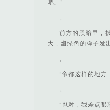
吧。”
。
前方的黑暗里，
大，幽绿色的眸子发
。
“帝都这样的地方
。
“也对，我差点都