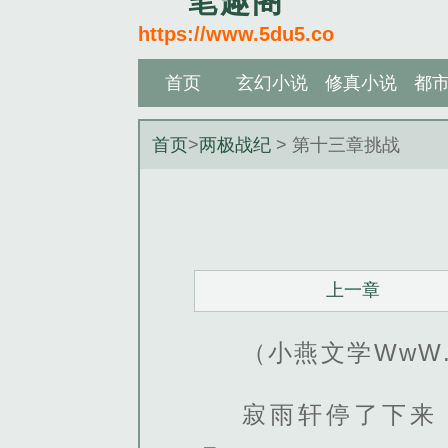
笔趣阁
https://www.5du5.co
首页
玄幻小说
修真小说
都
首页
>
两极战纪
> 第十三章挑战
上一章
（小燕文学WwW.X
寂雨轩停了下来