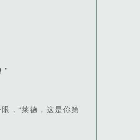
！”
眼，“莱德，这是你第