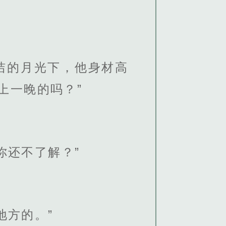
洁的月光下，他身材高
上一晚的吗？”
你还不了解？”
地方的。”