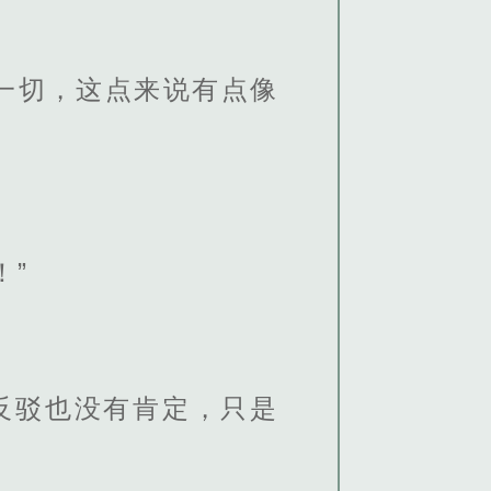
一切，这点来说有点像
！”
反驳也没有肯定，只是