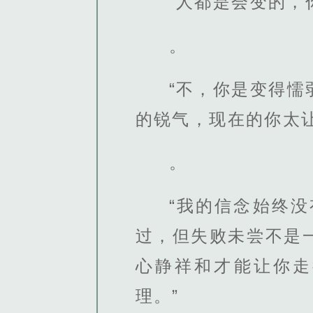
“人都是会变的，
。
“不，你是变得
的锐气，现在的你太让
。
“我的信念始终
过，但失败未尝不是
心静祥和才能让你走
理。”