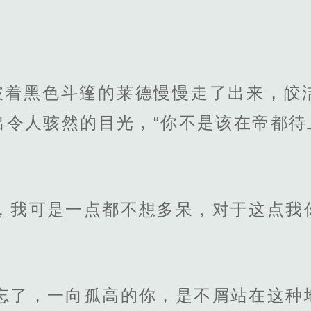
披着黑色斗篷的莱德慢慢走了出来，皎
出令人骇然的目光，“你不是该在帝都待
，我可是一点都不想多呆，对于这点我
忘了，一向孤高的你，是不屑站在这种