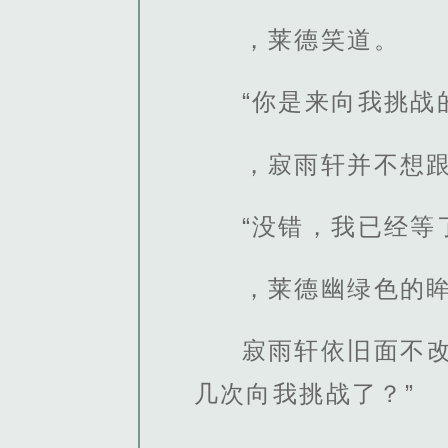
，莱德笑道。
“你是来向我挑战
，寂雨轩并不想
“没错，我已经等
，莱德幽绿色的
寂雨轩依旧面不
几次向我挑战了？”