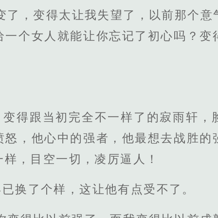
然变了，变得太让我失望了，以前那个意
给一个女人就能让你忘记了初心吗？变
，变得跟当初完全不一样了的寂雨轩，
愤怒，他心中的强者，他最想去战胜的
一样，目空一切，凌厉逼人！
早已换了个样，这让他有点受不了。