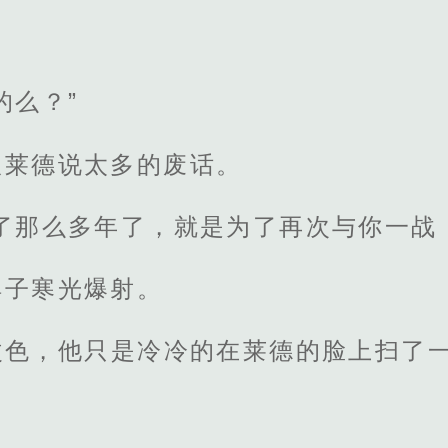
的么？”
跟莱德说太多的废话。
了那么多年了，就是为了再次与你一战
眸子寒光爆射。
改色，他只是冷冷的在莱德的脸上扫了一