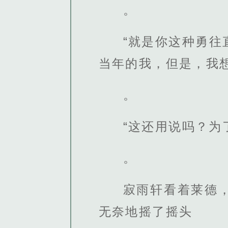
。
“就是你这种勇
当年的我，但是，我
。
“这还用说吗？为
。
寂雨轩看着莱德
无奈地摇了摇头