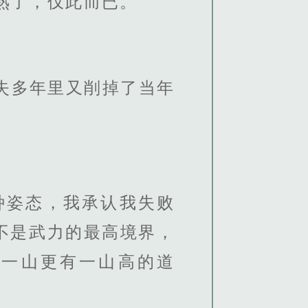
熟了，仅此而已。”
失多年里又削掉了当年
种姿态，我承认我失败
不是武力的最高境界，
白一山更有一山高的道