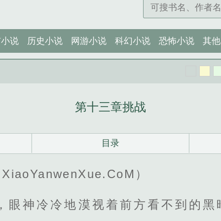
市小说
历史小说
网游小说
科幻小说
恐怖小说
其他
第十三章挑战
目录
iaoYanwenXue.CoM）
，眼神冷冷地漠视着前方看不到的黑