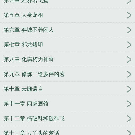
第四章 姓邪名飞扬
第五章 人身龙相
第六章 弃城不养闲人
第七章 邪龙烙印
第八章 化腐朽为神奇
第九章 修炼一途多伴凶险
第十章 云姗遗言
第十一章 四虎酒馆
第十二章 搞破鞋和破鞋飞
第十三章 云丫头的梦话