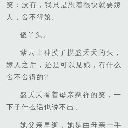
笑：没有，我只是想着很快就要嫁
人，舍不得娘。
傻丫头。
紫云上神摸了摸盛夭夭的头，
嫁人之后，还是可以见娘，有什么
舍不舍得的?
盛夭夭看着母亲慈祥的笑，一
下子什么话也说不出。
她父亲早逝，她是由母亲一手