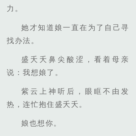
力。
她才知道娘一直在为了自己寻
找办法。
盛夭夭鼻尖酸涩，看着母亲
说：我想娘了。
紫云上神听后，眼眶不由发
热，连忙抱住盛夭夭。
娘也想你。