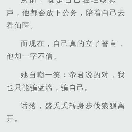
声，他都会放下公务，陪着自己去
看仙医。
而现在，自己真的立了誓言，
他却一字不信。
她自嘲一笑：帝君说的对，我
也只能骗蓝漓，骗自己。
话落，盛夭夭转身步伐狼狈离
开。