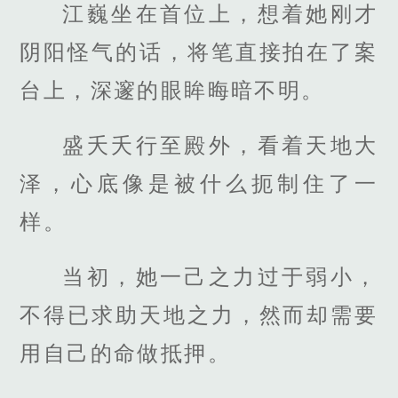
江巍坐在首位上，想着她刚才
阴阳怪气的话，将笔直接拍在了案
台上，深邃的眼眸晦暗不明。
盛夭夭行至殿外，看着天地大
泽，心底像是被什么扼制住了一
样。
当初，她一己之力过于弱小，
不得已求助天地之力，然而却需要
用自己的命做抵押。