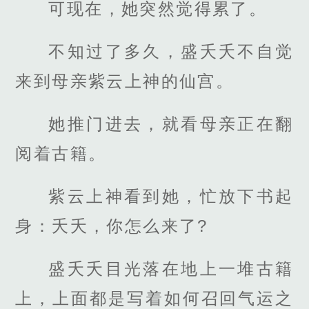
可现在，她突然觉得累了。
不知过了多久，盛夭夭不自觉
来到母亲紫云上神的仙宫。
她推门进去，就看母亲正在翻
阅着古籍。
紫云上神看到她，忙放下书起
身：夭夭，你怎么来了?
盛夭夭目光落在地上一堆古籍
上，上面都是写着如何召回气运之