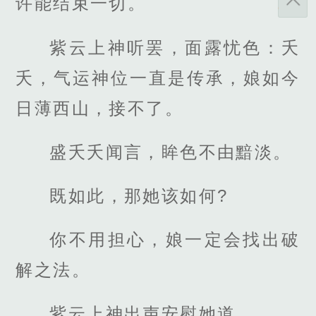
许能结束一切。
紫云上神听罢，面露忧色：夭
夭，气运神位一直是传承，娘如今
日薄西山，接不了。
盛夭夭闻言，眸色不由黯淡。
既如此，那她该如何?
你不用担心，娘一定会找出破
解之法。
紫云上神出声安慰她道。