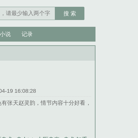
搜 索
小说
记录
19 16:08:28
色有张天赵灵韵，情节内容十分好看，