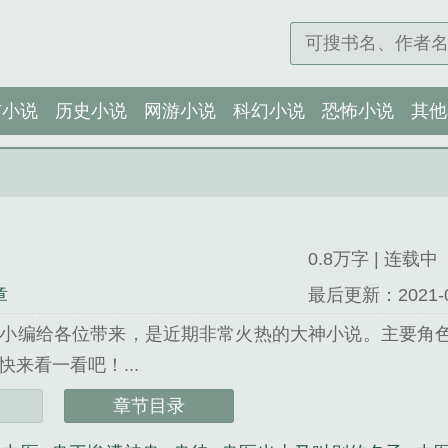
市小说
历史小说
网游小说
科幻小说
恐怖小说
其他
0.8万字 | 连载中
章
最后更新：2021-04-
小编给各位带来，是近期非常火热的大神小说。主要角
来看一看吧！...
闻舟精心创作的都市小说类小说。
章节目录