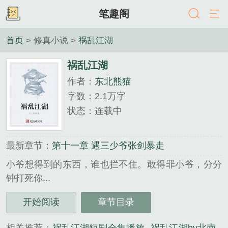
笔趣阁
首页
> 修真小说 >
祸乱江湖
祸乱江湖
作者：
东北熊猫
字数：2.1万字
状态：连载中
最新章节：
第十一章 遇三少爷张剑暴走
小爷想得到的东西，谁也拦不住。敢得罪小爷，分分
钟打死你...
《祸乱江湖》是东北熊猫精心创作的修真小说类小
开始阅读
章节目录
说。