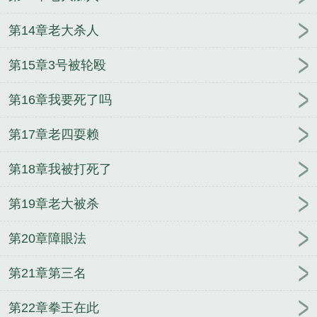
第14章老大杀人
第15章3号被轮殴
第16章我要死了吗
第17章老四耍赖
第18章我被打死了
第19章老大被杀
第20章障眼法
第21章第三名
第22章拳王在此