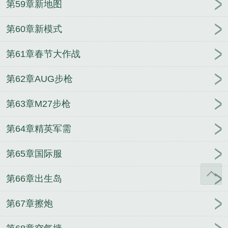
第59章新地图
第60章新模式
第61章春节大作战
第62章AUG步枪
第63章M27步枪
第64章精英军需
第65章国际服
第66章出生岛
第67章擦炮