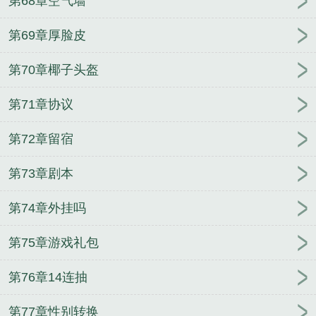
第68章空气墙
第69章厚脸皮
第70章椰子头盔
第71章协议
第72章留宿
第73章剧本
第74章外挂吗
第75章游戏礼包
第76章14连抽
第77章性别转换