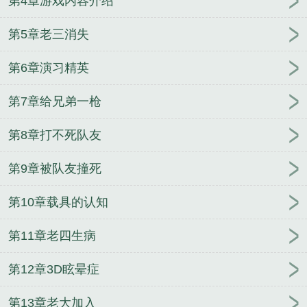
第4章游戏内容介绍
第5章老三消失
第6章演习精英
第7章给兄弟一枪
第8章打不死队友
第9章被队友撞死
第10章载具的认知
第11章老四生病
第12章3D眩晕症
第13章老大加入