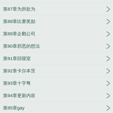
第87章为所欲为
第88章比赛奖励
第89章企鹅公司
第90章邪恶的想法
第91章回寝室
第92章卡尔本茨
第93章十字弩
第94章更新内容
第95章gay