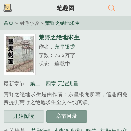
笔趣阁
首页
> 网游小说 >
荒野之绝地求生
荒野之绝地求生
作者：
东皇银龙
字数：76.3万字
状态：连载中
最新章节：
第二十四章 无法测量
荒野之绝地求生是由作者：东皇银龙所著，笔趣阁免
费提供荒野之绝地求生全文在线阅读。
三秒记住本站：笔趣阁 网址：www.5du5.co...
开始阅读
章节目录
《荒野之绝地求生》是东皇银龙精心创作的网游小说
类小说。