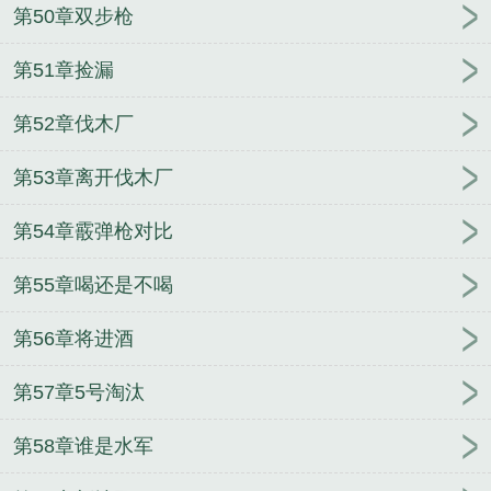
第50章双步枪
第51章捡漏
第52章伐木厂
第53章离开伐木厂
第54章霰弹枪对比
第55章喝还是不喝
第56章将进酒
第57章5号淘汰
第58章谁是水军